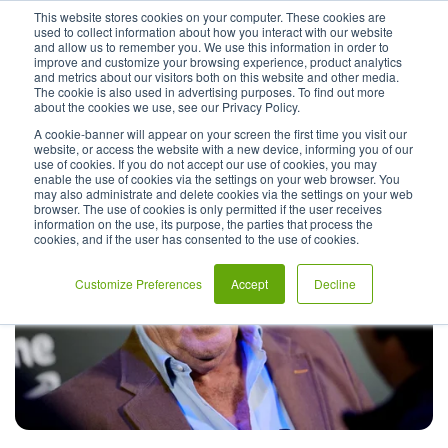
This website stores cookies on your computer. These cookies are
used to collect information about how you interact with our website
and allow us to remember you. We use this information in order to
improve and customize your browsing experience, product analytics
and metrics about our visitors both on this website and other media.
The cookie is also used in advertising purposes. To find out more
about the cookies we use, see our Privacy Policy.
A cookie-banner will appear on your screen the first time you visit our
website, or access the website with a new device, informing you of our
use of cookies. If you do not accept our use of cookies, you may
enable the use of cookies via the settings on your web browser. You
may also administrate and delete cookies via the settings on your web
browser. The use of cookies is only permitted if the user receives
information on the use, its purpose, the parties that process the
cookies, and if the user has consented to the use of cookies.
Customize Preferences
Accept
Decline