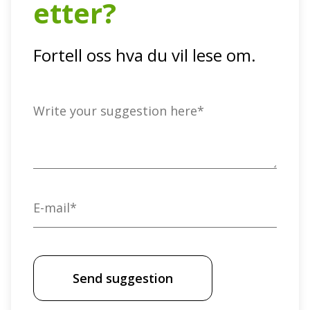
etter?
Fortell oss hva du vil lese om.
Suggestion
*
Email
*