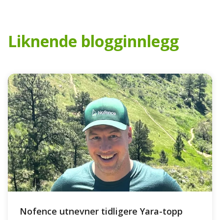
Liknende blogginnlegg
Nofence utnevner tidligere Yara-topp